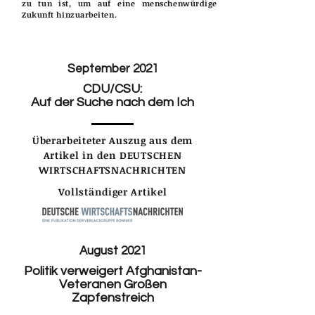
zu tun ist, um auf eine menschenwürdige
Zukunft hinzuarbeiten.
September 2021
CDU/CSU:
Auf der Suche nach dem Ich
Überarbeiteter Auszug aus dem
Artikel in den DEUTSCHEN
WIRTSCHAFTSNACHRICHTEN
Vollständiger Artikel
August 2021
Politik verweigert Afghanistan-
Veteranen Großen
Zapfenstreich