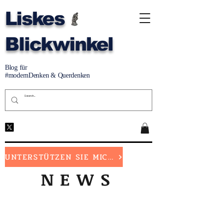
Liskes
Blickwinkel
Blog für
#modernDenken & Querdenken
UNTERSTÜTZEN SIE MICH
NEWS